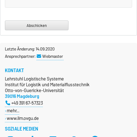
Letzte Änderung: 14.09.2020
Ansprechpartner:
Webmaster
KONTAKT
Lehrstuhl Logistische Systeme
Institut für Logistik und Materialflusstechnik
Otto-von-Guericke-Universität
39016 Magdeburg
+49 391 67-57323
mehr…
www.ilm.ovgu.de
SOZIALE MEDIEN